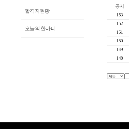
공지
합격자현황
153
152
오늘의 한마디
151
150
149
148