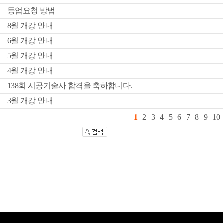
등업요청 방법
8월 개강 안내
6월 개강 안내
5월 개강 안내
4월 개강 안내
138회 시공기술사 합격을 축하합니다.
3월 개강 안내
1
2
3
4
5
6
7
8
9
10