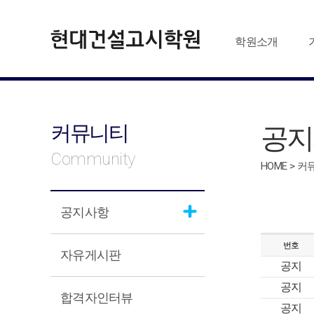
학원소개
커뮤니티
공지
Community
HOME > 
공지사항
번호
자유게시판
공지
공지
합격자인터뷰
공지