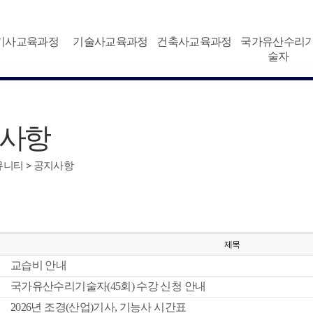
기사교육과정
기술사교육과정
건축사교육과정
국가유산수리
술자
사항
커뮤니티 > 공지사항
제목
교습비 안내
국가유산수리기술자(45회) 수강 신청 안내
2026년 조경(산업)기사, 기능사 시간표