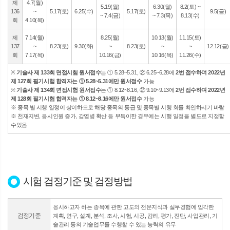
제
4.7(월)
5.19(월)
6.30(월)
8.2(토) ~
136
~
5.17(토)
6.25(수)
5.17(토)
9.5(금)
~ 7.4(금)
~ 7.3(목)
8.13(수)
회
4.10(목)
제
7.14(월)
8.25(월)
10.13(월)
11.15(토)
137
~
8.23(토)
9.30(화)
~
8.23(토)
~
~
12.12(금)
회
7.17(목)
10.16(금)
10.16(목)
11.26(수)
※
기술사 제 133회 면접시험 원서접수
는 ① 5.28~5.31, ② 6.25~6.28에
2번 접수하며 2022년
제 127회 필기시험 합격자는 ① 5.28~5.31에만 원서접수
가능
※
기술사 제 134회 면접시험 원서접수
는 ① 8.12~8.16, ② 9.10~9.13에
2번 접수하며 2022년
제 128회 필기시험 합격자는 ① 8.12~8.16에만 원서접수
가능
※ 종목 별 시행 일정이 상이하므로 해당 종목의 등급 및 종목별 시행 회를 확인하시기 바람
※ 천재지변, 응시인원 증가, 감염병 확산 등 부득이한 경우에는 시행 일정을 별도로 지정할
수있음
시험 검정기준 및 검정방법
응시하고자 하는 종목에 관한 고도의 전문지식과 실무경험에 입각한
검정기준
계획, 연구, 설계, 분석, 조사, 시험, 시공, 감리, 평가, 진단, 사업관리, 기
술관리 등의 기술업무를 수행할 수 있는 능력의 유무