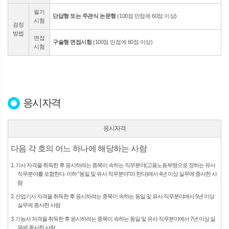
필기
단답형 또는 주관식 논문형
(100점 만점에 60점 이상)
시험
검정
방법
면접
구술형 면접시험
(100점 만점에 60점 이상)
시험
응시자격
응시자격
다음 각 호의 어느 하나에 해당하는 사람
1. 기사 자격을 취득한 후 응시하려는 종목이 속하는 직무분야(고용노동부령으로 정하는 유사
직무분야를 포함한다. 이하 “동일 및 유사 직무분야”라 한다)에서 4년 이상 실무에 종사한 사
람
2. 산업기사 자격을 취득한 후 응시하려는 종목이 속하는 동일 및 유사 직무분야에서 5년 이상
실무에 종사한 사람
3. 기능사 자격을 취득한 후 응시하려는 종목이 속하는 동일 및 유사 직무분야에서 7년 이상 실
무에 종사한 사람