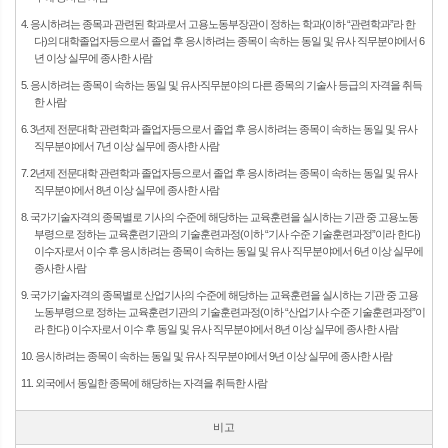
4. 응시하려는 종목과 관련된 학과로서 고용노동부장관이 정하는 학과(이하 “관련학과”라 한
다)의 대학졸업자등으로서 졸업 후 응시하려는 종목이 속하는 동일 및 유사 직무분야에서 6
년 이상 실무에 종사한 사람
5. 응시하려는 종목이 속하는 동일 및 유사직무분야의 다른 종목의 기술사 등급의 자격을 취득
한 사람
6. 3년제 전문대학 관련학과 졸업자등으로서 졸업 후 응시하려는 종목이 속하는 동일 및 유사
직무분야에서 7년 이상 실무에 종사한 사람
7. 2년제 전문대학 관련학과 졸업자등으로서 졸업 후 응시하려는 종목이 속하는 동일 및 유사
직무분야에서 8년 이상 실무에 종사한 사람
8. 국가기술자격의 종목별로 기사의 수준에 해당하는 교육훈련을 실시하는 기관 중 고용노동
부령으로 정하는 교육훈련기관의 기술훈련과정(이하 “기사 수준 기술훈련과정”이라 한다)
이수자로서 이수 후 응시하려는 종목이 속하는 동일 및 유사 직무분야에서 6년 이상 실무에
종사한 사람
9. 국가기술자격의 종목별로 산업기사의 수준에 해당하는 교육훈련을 실시하는 기관 중 고용
노동부령으로 정하는 교육훈련기관의 기술훈련과정(이하 “산업기사 수준 기술훈련과정”이
라 한다) 이수자로서 이수 후 동일 및 유사 직무분야에서 8년 이상 실무에 종사한 사람
10. 응시하려는 종목이 속하는 동일 및 유사 직무분야에서 9년 이상 실무에 종사한 사람
11. 외국에서 동일한 종목에 해당하는 자격을 취득한 사람
비고