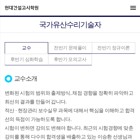
menu
국가유산수리기술자
교수
전반기 문제풀이
전반기 정규이론
후반기 심화학습
후반기 모의고사
교수소개
변화된 시험의 범위와 출제방식, 채점 경향을 정확히 파악하고
최선의 결과를 만들어 갑니다.
적산 · 현장관리 보수실무 과목에 대해서 핵심을 이해하고 합격
선의 득점이 가능하도록 합니다.
시험이 변하면 강의도 변해야 합니다. 최근의 시험경향에 맞춘
강의를 통해 다수의 합격생을 배출하고 있는 이승환 선생님과